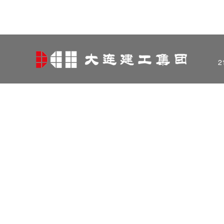
2121非凡
2