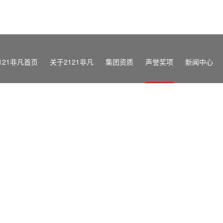
121非凡首页
关于2121非凡
集团资质
声誉奖项
新闻中心
集团概况
企业类
2121非凡要
下属子公司
质量类
行业动态
清静类
招采信息